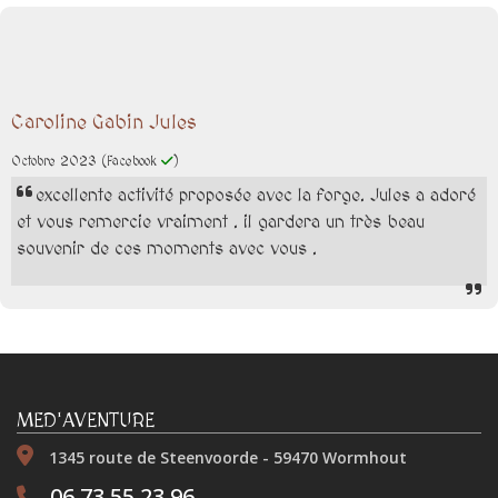
Caroline Gabin Jules
Octobre 2023
(Facebook
)
excellente activité proposée avec la forge. Jules a adoré
et vous remercie vraiment . il gardera un très beau
souvenir de ces moments avec vous .
MED'AVENTURE
1345 route de Steenvoorde - 59470 Wormhout
06 73 55 23 96