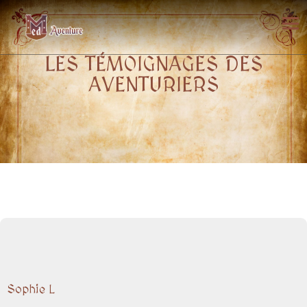
LES TÉMOIGNAGES DES
AVENTURIERS
Sophie L