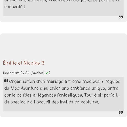
Chevaliers, épreuves, créatures magiques… Le public était
enchanté !
Émilie et Nicolas B
Septembre 2024
(Facebook
)
Organisation d’un mariage à thème médiéval : l’équipe
de Med’Aventure a su créer une ambiance unique, entre
conte de fées et légendes fantastiques. Tout était parfait,
du spectacle à l’accueil des invités en costume.